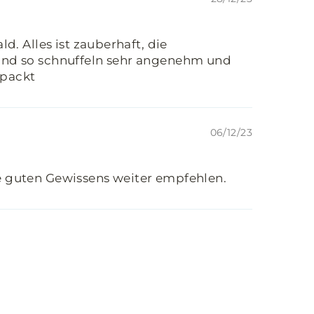
d. Alles ist zauberhaft, die
und so schnuffeln sehr angenehm und
rpackt
06/12/23
e guten Gewissens weiter empfehlen.