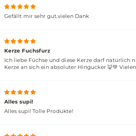
Gefällt mir sehr gut,vielen Dank
Kerze Fuchsfurz
Ich liebe Füchse und diese Kerze darf natürlich n
Kerze an sich ein absoluter Hingucker 🦊💚 Vielen
Alles supi!
Alles supi! Tolle Produkte!