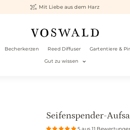
Mit Liebe aus dem Harz
Becherkerzen
Reed Diffuser
Gartentiere & Pi
Gut zu wissen
Seifenspender-Aufsa
5 aus 11 Bewertunge