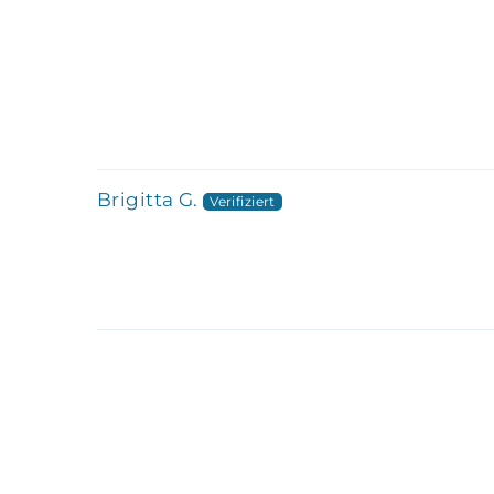
Brigitta G.