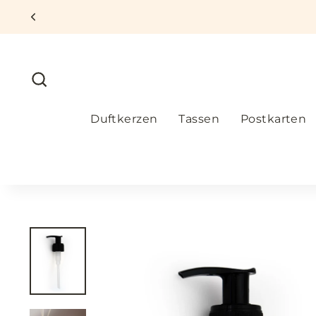
Direkt
zum
Inhalt
Suche
Duftkerzen
Tassen
Postkarten