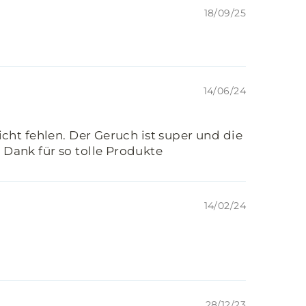
18/09/25
14/06/24
icht fehlen. Der Geruch ist super und die
 Dank für so tolle Produkte
14/02/24
28/12/23