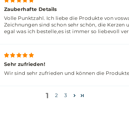
Zauberhafte Details
Volle Punktzahl. Ich liebe die Produkte von voswal
Zeichnungen sind schon sehr schön, die Kerzen 
egal was ich bestelle,es ist immer so liebevoll ve
Sehr zufrieden!
Wir sind sehr zufrieden und können die Produkt
1
2
3