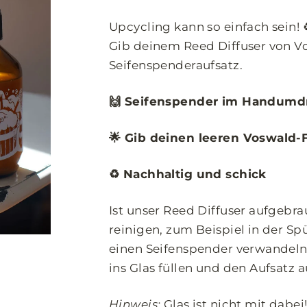
Upcycling kann so einfach sein! 
Gib deinem Reed Diffuser von V
Seifenspenderaufsatz.
🙌 Seifenspender im Handumd
🌟 Gib deinen leeren Voswald-
♻️ Nachhaltig und schick
Ist unser Reed Diffuser aufgebra
reinigen, zum Beispiel in der S
einen Seifenspender verwandeln
ins Glas füllen und den Aufsatz 
Hinweis:
Glas ist nicht mit dabei