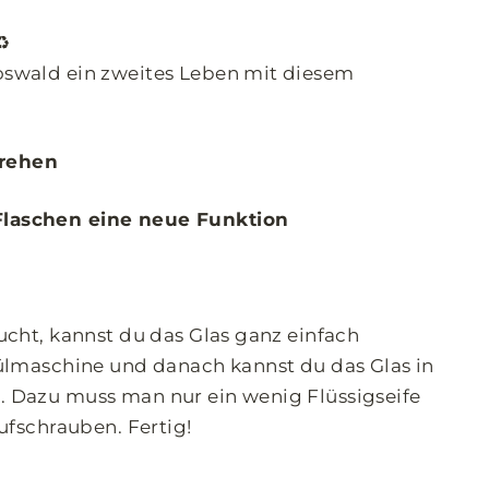
♻️
oswald ein zweites Leben mit diesem
rehen
Flaschen eine neue Funktion
ucht, kannst du das Glas ganz einfach
pülmaschine und danach kannst du das Glas in
. Dazu muss man nur ein wenig Flüssigseife
aufschrauben. Fertig!
!