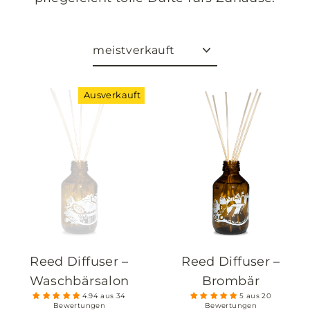
Sortieren
Ausverkauft
Reed Diffuser –
Reed Diffuser –
Waschbärsalon
Brombär
4.94 aus 34
5 aus 20
Bewertungen
Bewertungen