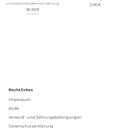
orientalisch
Oud
Moschus
holzig
2,90€
26,90€
179,33€/l
Rechtliches
Impressum
AGBs
Versand- und Zahlungsbedingungen
Datenschutzerklärung